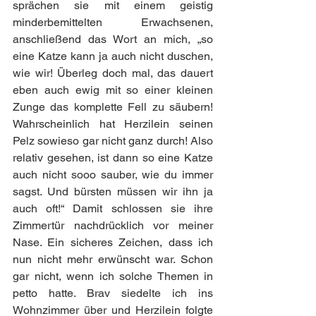
sprächen sie mit einem geistig 
minderbemittelten Erwachsenen, 
anschließend das Wort an mich, „so 
eine Katze kann ja auch nicht duschen, 
wie wir! Überleg doch mal, das dauert 
eben auch ewig mit so einer kleinen 
Zunge das komplette Fell zu säubern! 
Wahrscheinlich hat Herzilein seinen 
Pelz sowieso gar nicht ganz durch! Also 
relativ gesehen, ist dann so eine Katze 
auch nicht sooo sauber, wie du immer 
sagst. Und bürsten müssen wir ihn ja 
auch oft!“ Damit schlossen sie ihre 
Zimmertür nachdrücklich vor meiner 
Nase. Ein sicheres Zeichen, dass ich 
nun nicht mehr erwünscht war. Schon 
gar nicht, wenn ich solche Themen in 
petto hatte. Brav siedelte ich ins 
Wohnzimmer über und Herzilein folgte 