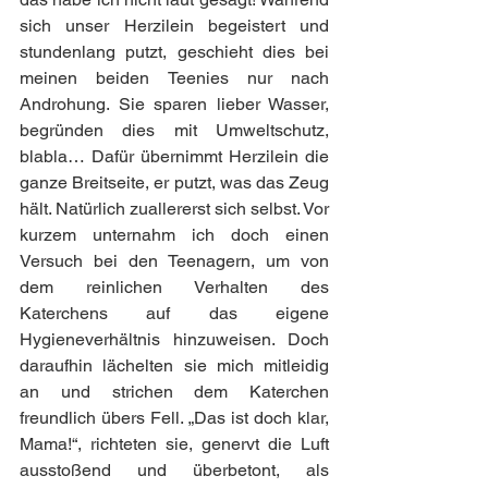
sich unser Herzilein begeistert und 
stundenlang putzt, geschieht dies bei 
meinen beiden Teenies nur nach 
Androhung. Sie sparen lieber Wasser, 
begründen dies mit Umweltschutz, 
blabla… Dafür übernimmt Herzilein die 
ganze Breitseite, er putzt, was das Zeug 
hält. Natürlich zuallererst sich selbst. Vor 
kurzem unternahm ich doch einen 
Versuch bei den Teenagern, um von 
dem reinlichen Verhalten des 
Katerchens auf das eigene 
Hygieneverhältnis hinzuweisen. Doch 
daraufhin lächelten sie mich mitleidig 
an und strichen dem Katerchen 
freundlich übers Fell. „Das ist doch klar, 
Mama!“, richteten sie, genervt die Luft 
ausstoßend und überbetont, als 