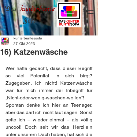
Das
kunterbunte
Sofa
kunterbuntessofa
27. Okt. 2023
16) Katzenwäsche
Wer hätte gedacht, dass dieser Begriff 
so viel Potential in sich birgt? 
Zugegeben, ich nicht! Katzenwäsche 
war für mich immer der Inbegriff für 
„Nicht-oder-wenig-waschen-wollen“! 
Spontan denke ich hier an Teenager, 
aber das darf ich nicht laut sagen! Sonst 
gelte ich – wieder einmal – als völlig 
uncool! Doch seit wir das Herzilein 
unter unserem Dach haben, hat sich die 