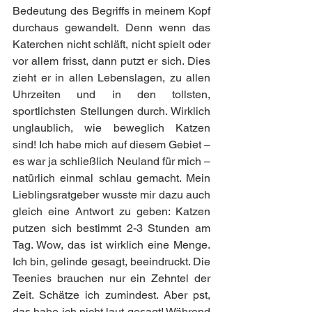
Bedeutung des Begriffs in meinem Kopf 
durchaus gewandelt. Denn wenn das 
Katerchen nicht schläft, nicht spielt oder 
vor allem frisst, dann putzt er sich. Dies 
zieht er in allen Lebenslagen, zu allen 
Uhrzeiten und in den tollsten, 
sportlichsten Stellungen durch. Wirklich 
unglaublich, wie beweglich Katzen 
sind! Ich habe mich auf diesem Gebiet – 
es war ja schließlich Neuland für mich – 
natürlich einmal schlau gemacht. Mein 
Lieblingsratgeber wusste mir dazu auch 
gleich eine Antwort zu geben: Katzen 
putzen sich bestimmt 2-3 Stunden am 
Tag. Wow, das ist wirklich eine Menge. 
Ich bin, gelinde gesagt, beeindruckt. Die 
Teenies brauchen nur ein Zehntel der 
Zeit. Schätze ich zumindest. Aber pst, 
das habe ich nicht laut gesagt! Während 