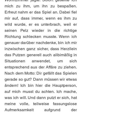
mich zu ihm, um ihn zu bespaßen. 
Erfreut nahm er das Spiel an. Dabei fiel 
mir auf, dass immer, wenn es ihm zu 
wild wurde, er es unterbrach, weil er 
seinen Pelz wieder in die richtige 
Richtung schlecken musste. Wenn ich 
genauer darüber nachdenke, bin ich mir 
inzwischen ganz sicher, dass Herzilein 
das Putzen generell auch alibimäßig in 
Situationen anwendet, um sich 
entsprechend aus der Affäre zu ziehen. 
Nach dem Motto: Dir gefällt das Spielen 
gerade so gut? Dann müssen wir etwas 
ändern! Ich bin hier die Hauptperson, 
auf mich musst du achten. Ich mache, 
was ich will. Und dann putzt er sich, hat 
meine volle, teilweise fassungslose 
Aufmerksamkeit aufgrund der 