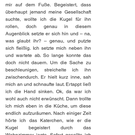
mir auf dem Fuße. Begeistert, dass 
überhaupt jemand meine Gesellschaft 
suchte, wollte ich die Kugel für ihn 
rollen, doch genau in diesem 
Augenblick setzte er sich hin und – na, 
was glaubt ihr? – genau, und putzte 
sich fleißig. Ich setzte mich neben ihn 
und wartete ab. So lange konnte das 
doch nicht dauern. Um die Sache zu 
beschleunigen, streichelte ich ihn 
zwischendurch. Er hielt kurz inne, sah 
mich an und schnaufte laut. Ertappt ließ 
ich die Hand sinken. Ok, da war ich 
wohl auch nicht erwünscht. Dann trollte 
ich mich eben in die Küche, um diese 
endlich aufzuräumen. Nach einiger Zeit 
hörte ich das Katerchen, wie er die 
Kugel begeistert durch das 
Wohnzimmer jagte. Sofort gesellte ich 