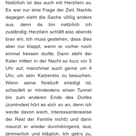
Natürlich ist das auch mit Herzilein so. 
Es war nur eine Frage der Zeit. Nachts 
dagegen sieht die Sache völlig anders 
aus, denn da bin natürlich ich 
zuständig: Herzilein schläft also abends 
brav ein. Ich muss gestehen, dass dies 
aber nur klappt, wenn er vorher noch 
einmal fressen durfte. Dann steht der 
Kater mitten in der Nacht so kurz vor 5 
Uhr auf, manchmal auch gerne um 4 
Uhr, um sein Katzenklo zu besuchen. 
Wenn seine Notdurft erledigt ist, 
schaufelt er mindestens einen Tunnel 
bis zum anderen Ende des Dorfes 
(zumindest hört es sich so an, denn ich 
werde davon wach, interessanterweise 
der Rest der Familie nicht!) und dann 
maunzt er wieder durchdringend, laut, 
jämmerlich und kläglich. Ich geb's zu, 