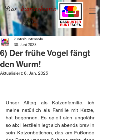
Das
kunterbunte
Sofa
kunterbuntessofa
30. Juni 2023
6) Der frühe Vogel fängt
den Wurm!
Aktualisiert:
8. Jan. 2025
Unser Alltag als Katzenfamilie, ich 
meine natürlich als Familie mit Katze, 
hat begonnen. Es spielt sich ungefähr 
so ab: Herzilein legt sich abends brav in 
sein Katzenbettchen, das am Fußende 