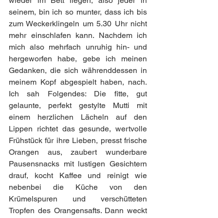
wieder im Bett liegen, also jeder in 
seinem, bin ich so munter, dass ich bis 
zum Weckerklingeln um 5.30 Uhr nicht 
mehr einschlafen kann. Nachdem ich 
mich also mehrfach unruhig hin- und 
hergeworfen habe, gebe ich meinen 
Gedanken, die sich währenddessen in 
meinem Kopf abgespielt haben, nach. 
Ich sah Folgendes: Die fitte, gut 
gelaunte, perfekt gestylte Mutti mit 
einem herzlichen Lächeln auf den 
Lippen richtet das gesunde, wertvolle 
Frühstück für ihre Lieben, presst frische 
Orangen aus, zaubert wunderbare 
Pausensnacks mit lustigen Gesichtern 
drauf, kocht Kaffee und reinigt wie 
nebenbei die Küche von den 
Krümelspuren und verschütteten 
Tropfen des Orangensafts. Dann weckt 