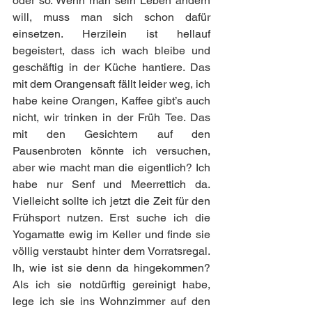
oder so. Wenn man sein Leben ändern 
will, muss man sich schon dafür 
einsetzen. Herzilein ist hellauf 
begeistert, dass ich wach bleibe und 
geschäftig in der Küche hantiere. Das 
mit dem Orangensaft fällt leider weg, ich 
habe keine Orangen, Kaffee gibt’s auch 
nicht, wir trinken in der Früh Tee. Das 
mit den Gesichtern auf den 
Pausenbroten könnte ich versuchen, 
aber wie macht man die eigentlich? Ich 
habe nur Senf und Meerrettich da. 
Vielleicht sollte ich jetzt die Zeit für den 
Frühsport nutzen. Erst suche ich die 
Yogamatte ewig im Keller und finde sie 
völlig verstaubt hinter dem Vorratsregal. 
Ih, wie ist sie denn da hingekommen? 
Als ich sie notdürftig gereinigt habe, 
lege ich sie ins Wohnzimmer auf den 