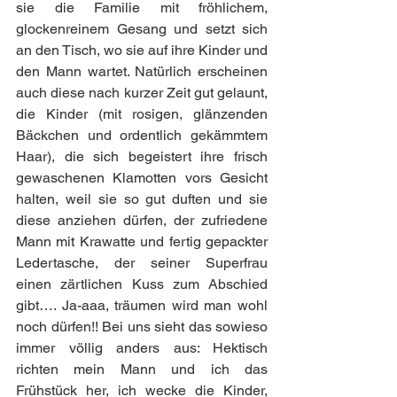
sie die Familie mit fröhlichem, 
glockenreinem Gesang und setzt sich 
an den Tisch, wo sie auf ihre Kinder und 
den Mann wartet. Natürlich erscheinen 
auch diese nach kurzer Zeit gut gelaunt, 
die Kinder (mit rosigen, glänzenden 
Bäckchen und ordentlich gekämmtem 
Haar), die sich begeistert ihre frisch 
gewaschenen Klamotten vors Gesicht 
halten, weil sie so gut duften und sie 
diese anziehen dürfen, der zufriedene 
Mann mit Krawatte und fertig gepackter 
Ledertasche, der seiner Superfrau 
einen zärtlichen Kuss zum Abschied 
gibt…. Ja-aaa, träumen wird man wohl 
noch dürfen!! Bei uns sieht das sowieso 
immer völlig anders aus: Hektisch 
richten mein Mann und ich das 
Frühstück her, ich wecke die Kinder, 