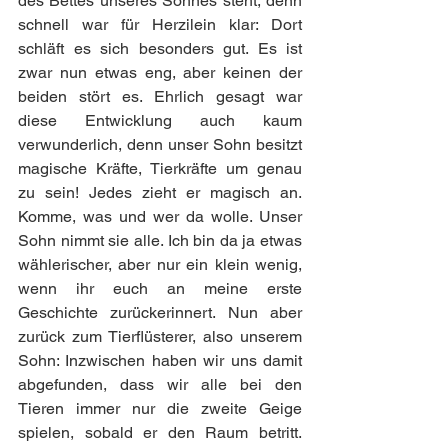
des Bettes unseres Sohnes steht, denn 
schnell war für Herzilein klar: Dort 
schläft es sich besonders gut. Es ist 
zwar nun etwas eng, aber keinen der 
beiden stört es. Ehrlich gesagt war 
diese Entwicklung auch kaum 
verwunderlich, denn unser Sohn besitzt 
magische Kräfte, Tierkräfte um genau 
zu sein! Jedes zieht er magisch an. 
Komme, was und wer da wolle. Unser 
Sohn nimmt sie alle. Ich bin da ja etwas 
wählerischer, aber nur ein klein wenig, 
wenn ihr euch an meine erste 
Geschichte zurückerinnert. Nun aber 
zurück zum Tierflüsterer, also unserem 
Sohn: Inzwischen haben wir uns damit 
abgefunden, dass wir alle bei den 
Tieren immer nur die zweite Geige 
spielen, sobald er den Raum betritt. 