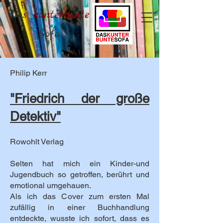
Das
kunterbunte
Sofa
Philip Kerr
"Friedrich der große
Detektiv
"
Rowohlt Verlag
Selten hat mich ein Kinder-und
Jugendbuch so getroffen, berührt und
emotional umgehauen.
Als ich das Cover zum ersten Mal
zufällig in einer Buchhandlung
entdeckte, wusste ich sofort, dass es