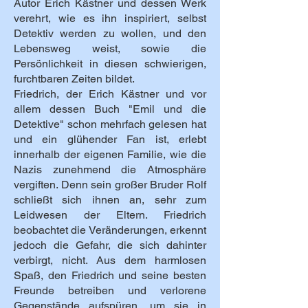
Autor Erich Kästner und dessen Werk
verehrt, wie es ihn inspiriert, selbst
Detektiv werden zu wollen, und den
Lebensweg weist, sowie die
Persönlichkeit in diesen schwierigen,
furchtbaren Zeiten bildet.
Friedrich, der Erich Kästner und vor
allem dessen Buch "Emil und die
Detektive" schon mehrfach gelesen hat
und ein glühender Fan ist, erlebt
innerhalb der eigenen Familie, wie die
Nazis zunehmend die Atmosphäre
vergiften. Denn sein großer Bruder Rolf
schließt sich ihnen an, sehr zum
Leidwesen der Eltern. Friedrich
beobachtet die Veränderungen, erkennt
jedoch die Gefahr, die sich dahinter
verbirgt, nicht. Aus dem harmlosen
Spaß, den Friedrich und seine besten
Freunde betreiben und verlorene
Gegenstände aufspüren, um sie in