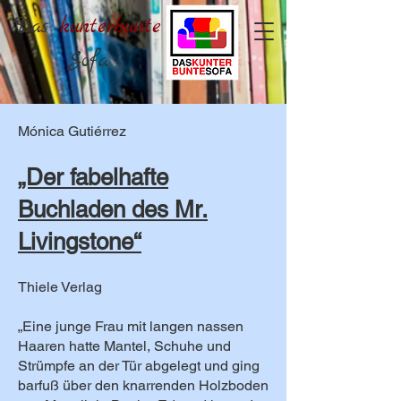
Das
kunterbunte
Sofa
Mónica Gutiérrez
„Der fabelhafte
Buchladen des Mr.
Livingstone“
Thiele Verlag
„Eine junge Frau mit langen nassen
Haaren hatte Mantel, Schuhe und
Strümpfe an der Tür abgelegt und ging
barfuß über den knarrenden Holzboden