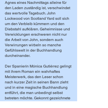
Agnes eines Nachmittags alleine für
den Laden zuständig ist, verschwindet
das wertvolle Tagebuch. John
Lockwood von Scotland Yard soll sich
um den Verbleib kümmern und den
Diebstahl aufklären. Geheimnisse und
Verwicklungen erschweren nicht nur
die Arbeit von John, sondern auch
Verwirrungen wirbeln so manche
Gefühlswelt in der Buchhandlung
durcheinander.
Der Spanierin Mónica Gutiérrez gelingt
mit ihrem Roman ein wahrhaftes
Meisterwerk, das den Leser schon
nach kurzer Zeit in seinen Bann zieht
und in eine magische Buchhandlung
entführt, die man unbedingt selbst
betreten möchte. Gekonnt gezeichnete
Figuren, die ausdrucksstarke Namen