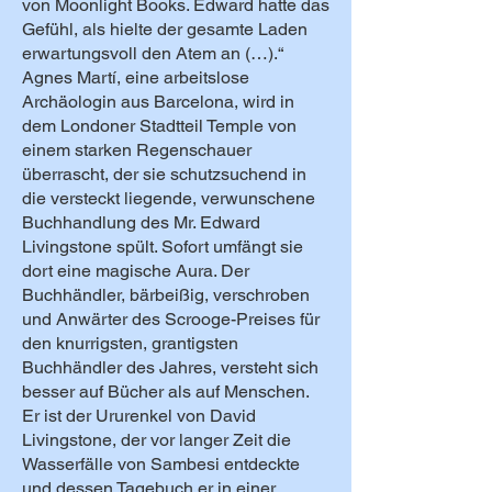
von Moonlight Books. Edward hatte das
Gefühl, als hielte der gesamte Laden
erwartungsvoll den Atem an (…).“
Agnes Martí, eine arbeitslose
Archäologin aus Barcelona, wird in
dem Londoner Stadtteil Temple von
einem starken Regenschauer
überrascht, der sie schutzsuchend in
die versteckt liegende, verwunschene
Buchhandlung des Mr. Edward
Livingstone spült. Sofort umfängt sie
dort eine magische Aura. Der
Buchhändler, bärbeißig, verschroben
und Anwärter des Scrooge-Preises für
den knurrigsten, grantigsten
Buchhändler des Jahres, versteht sich
besser auf Bücher als auf Menschen.
Er ist der Ururenkel von David
Livingstone, der vor langer Zeit die
Wasserfälle von Sambesi entdeckte
und dessen Tagebuch er in einer