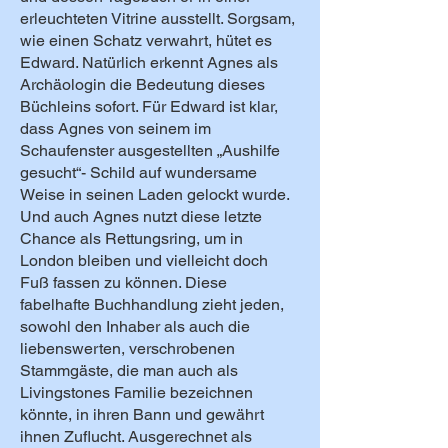
erleuchteten Vitrine ausstellt. Sorgsam,
wie einen Schatz verwahrt, hütet es
Edward. Natürlich erkennt Agnes als
Archäologin die Bedeutung dieses
Büchleins sofort. Für Edward ist klar,
dass Agnes von seinem im
Schaufenster ausgestellten „Aushilfe
gesucht“- Schild auf wundersame
Weise in seinen Laden gelockt wurde.
Und auch Agnes nutzt diese letzte
Chance als Rettungsring, um in
London bleiben und vielleicht doch
Fuß fassen zu können. Diese
fabelhafte Buchhandlung zieht jeden,
sowohl den Inhaber als auch die
liebenswerten, verschrobenen
Stammgäste, die man auch als
Livingstones Familie bezeichnen
könnte, in ihren Bann und gewährt
ihnen Zuflucht. Ausgerechnet als