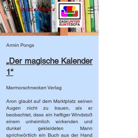
Das
kunterbunte
Sofa
Armin Pongs
„Der magische Kalender
1“
Marmorschnecken Verlag
Aron glaubt auf dem Marktplatz seinen
Augen nicht zu trauen, als er
beobachtet, dass ein heftiger Windstoß
einem unheimlich wirkenden und
dunkel gekleideten Mann
sprichwörtlich ein Buch aus der Hand