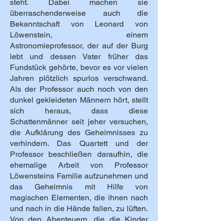
steht. Dabei machen sie
überraschenderweise auch die
Bekanntschaft von Leonard von
Löwenstein, einem
Astronomieprofessor, der auf der Burg
lebt und dessen Vater früher das
Fundstück gehörte, bevor es vor vielen
Jahren plötzlich spurlos verschwand.
Als der Professor auch noch von den
dunkel gekleideten Männern hört, stellt
sich heraus, dass diese
Schattenmänner seit jeher versuchen,
die Aufklärung des Geheimnisses zu
verhindern. Das Quartett und der
Professor beschließen daraufhin, die
ehemalige Arbeit von Professor
Löwensteins Familie aufzunehmen und
das Geheimnis mit Hilfe von
magischen Elementen, die ihnen nach
und nach in die Hände fallen, zu lüften.
Von den Abenteuern, die die Kinder