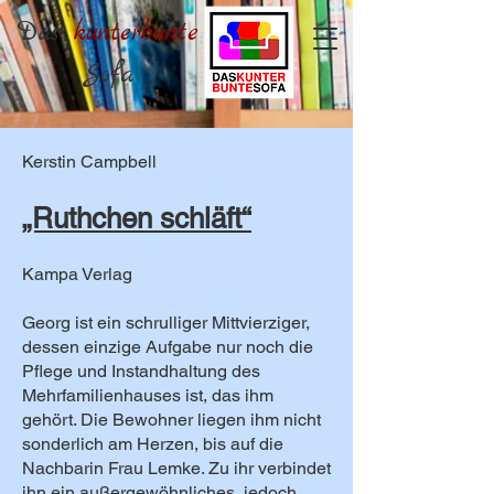
Das
kunterbunte
Sofa
Kerstin Campbell
„Ruthchen schläft“
Kampa Verlag
Georg ist ein schrulliger Mittvierziger,
dessen einzige Aufgabe nur noch die
Pflege und Instandhaltung des
Mehrfamilienhauses ist, das ihm
gehört. Die Bewohner liegen ihm nicht
sonderlich am Herzen, bis auf die
Nachbarin Frau Lemke. Zu ihr verbindet
ihn ein außergewöhnliches, jedoch