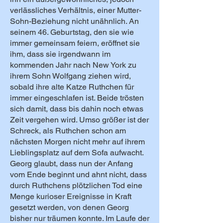
verlässliches Verhältnis, einer Mutter-
Sohn-Beziehung nicht unähnlich. An
seinem 46. Geburtstag, den sie wie
immer gemeinsam feiern, eröffnet sie
ihm, dass sie irgendwann im
kommenden Jahr nach New York zu
ihrem Sohn Wolfgang ziehen wird,
sobald ihre alte Katze Ruthchen für
immer eingeschlafen ist. Beide trösten
sich damit, dass bis dahin noch etwas
Zeit vergehen wird. Umso größer ist der
Schreck, als Ruthchen schon am
nächsten Morgen nicht mehr auf ihrem
Lieblingsplatz auf dem Sofa aufwacht.
Georg glaubt, dass nun der Anfang
vom Ende beginnt und ahnt nicht, dass
durch Ruthchens plötzlichen Tod eine
Menge kurioser Ereignisse in Kraft
gesetzt werden, von denen Georg
bisher nur träumen konnte. Im Laufe der