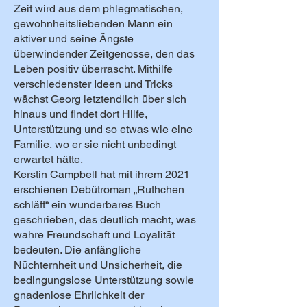
Zeit wird aus dem phlegmatischen,
gewohnheitsliebenden Mann ein
aktiver und seine Ängste
überwindender Zeitgenosse, den das
Leben positiv überrascht. Mithilfe
verschiedenster Ideen und Tricks
wächst Georg letztendlich über sich
hinaus und findet dort Hilfe,
Unterstützung und so etwas wie eine
Familie, wo er sie nicht unbedingt
erwartet hätte.
Kerstin Campbell hat mit ihrem 2021
erschienen Debütroman „Ruthchen
schläft“ ein wunderbares Buch
geschrieben, das deutlich macht, was
wahre Freundschaft und Loyalität
bedeuten. Die anfängliche
Nüchternheit und Unsicherheit, die
bedingungslose Unterstützung sowie
gnadenlose Ehrlichkeit der