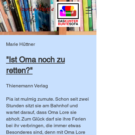
Das
kunterbunte
Sofa
Marie Hüttner
"Ist Oma noch zu
retten?"
Thienemann Verlag
Pia ist mulmig zumute. Schon seit zwei
Stunden sitzt sie am Bahnhof und
wartet darauf, dass Oma Lore sie
abholt. Zum Glück darf sie ihre Ferien
bei ihr verbringen, die immer etwas
Besonderes sind, denn mit Oma Lore