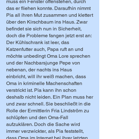
muss ein Fenster offenstehen, durch
das er fliehen konnte. Daraufhin nimmt
Pia all ihren Mut zusammen und klettert
über den Kirschbaum ins Haus. Zwar
befindet sie sich nun in Sicherheit,
doch die Probleme fangen jetzt erst an:
Der Kühlschrank ist leer, das
Katzenfutter auch, Papa ruft an und
möchte unbedingt Oma Lore sprechen
und der Nachbarsjunge Pepe von
nebenan, der nachts ins Haus
einbricht, will ihr weiß machen, dass
Oma in kriminelle Machenschaften
verstrickt ist. Pia kann ihn schon
deshalb nicht leiden. Ein Plan muss her
und zwar schnell. Sie beschließt in die
Rolle der Ermittlerin Fria Lindström zu
schlüpfen und den Oma-Fall
aufzuklären. Doch die Sache wird
immer verzwickter, als Pia feststellt,
dass Oma im Internet bei ihrer letzten