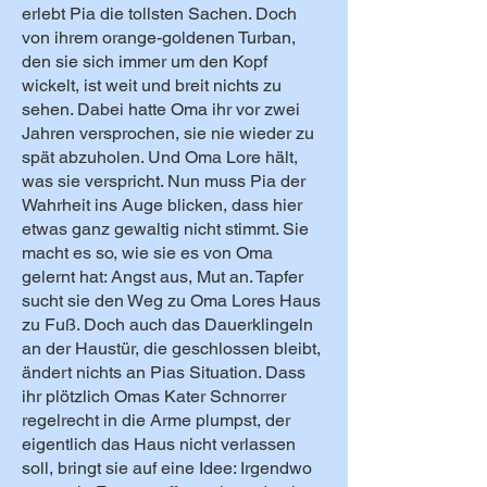
erlebt Pia die tollsten Sachen. Doch
von ihrem orange-goldenen Turban,
den sie sich immer um den Kopf
wickelt, ist weit und breit nichts zu
sehen. Dabei hatte Oma ihr vor zwei
Jahren versprochen, sie nie wieder zu
spät abzuholen. Und Oma Lore hält,
was sie verspricht. Nun muss Pia der
Wahrheit ins Auge blicken, dass hier
etwas ganz gewaltig nicht stimmt. Sie
macht es so, wie sie es von Oma
gelernt hat: Angst aus, Mut an. Tapfer
sucht sie den Weg zu Oma Lores Haus
zu Fuß. Doch auch das Dauerklingeln
an der Haustür, die geschlossen bleibt,
ändert nichts an Pias Situation. Dass
ihr plötzlich Omas Kater Schnorrer
regelrecht in die Arme plumpst, der
eigentlich das Haus nicht verlassen
soll, bringt sie auf eine Idee: Irgendwo