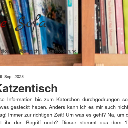
e
Sofa
dios
Über mich
Leseförderung
9. Sept. 2023
Katzentisch
se Information bis zum Katerchen durchgedrungen sei
as gesteckt haben. Anders kann ich es mir auch nicht 
Tag! Immer zur richtigen Zeit! Um was es geht? Na, um d
nt ihr den Begriff noch? Dieser stammt aus dem 17.