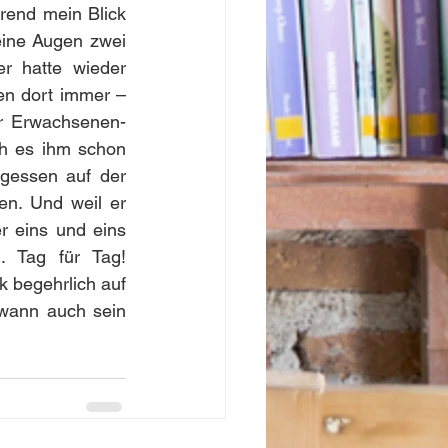
rend mein Blick 
ine Augen zwei 
r hatte wieder 
en dort immer – 
er Erwachsenen-
ch es ihm schon 
agessen auf der 
n. Und weil er 
 eins und eins 
 Tag für Tag! 
 begehrlich auf 
dwann auch sein 