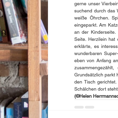
gerne unser Vierbein
suchend durch das W
weiße Öhrchen. Spit
eingeparkt. Am Katz
an der Kinderseite
Seite. Herzilein hat
erklärte, es interes
wunderbaren Super-s
eben von Anfang an 
zusammengezählt, s
Grundsätzlich parkt 
den Tisch gerichtet
Schälchen dort steh
(©Helen Herrmannsd